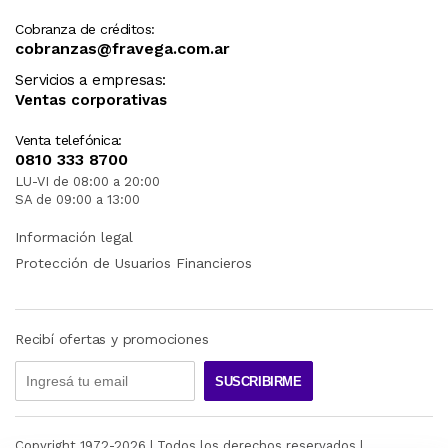
Cobranza de créditos:
cobranzas@fravega.com.ar
Servicios a empresas:
Ventas corporativas
Venta telefónica:
0810 333 8700
LU-VI de 08:00 a 20:00
SA de 09:00 a 13:00
Información legal
Protección de Usuarios Financieros
Recibí ofertas y promociones
SUSCRIBIRME
Copyright 1972-
2026
| Todos los derechos reservados |