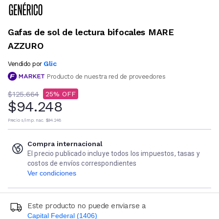
Gafas de sol de lectura bifocales MARE
AZZURO
Glic
Vendido por
Producto de nuestra red de proveedores
$125.664
25
$94.248
Precio s/imp. nac.
$94.248
Compra internacional
El precio publicado incluye todos los impuestos, tasas y
costos de envíos correspondientes
Ver condiciones
Este producto no puede enviarse a
Capital Federal (1406)