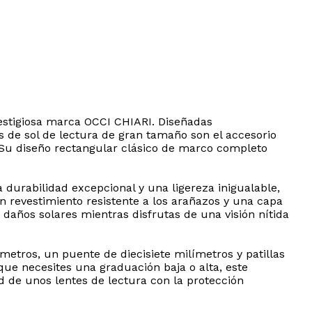
restigiosa marca OCCI CHIARI. Diseñadas
s de sol de lectura de gran tamaño son el accesorio
ue. Su diseño rectangular clásico de marco completo
 durabilidad excepcional y una ligereza inigualable,
n revestimiento resistente a los arañazos y una capa
daños solares mientras disfrutas de una visión nítida
etros, un puente de diecisiete milímetros y patillas
ue necesites una graduación baja o alta, este
 de unos lentes de lectura con la protección