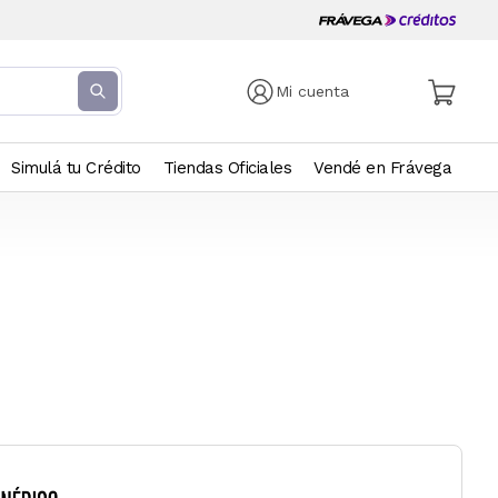
Mi cuenta
Simulá tu Crédito
Tiendas Oficiales
Vendé en Frávega