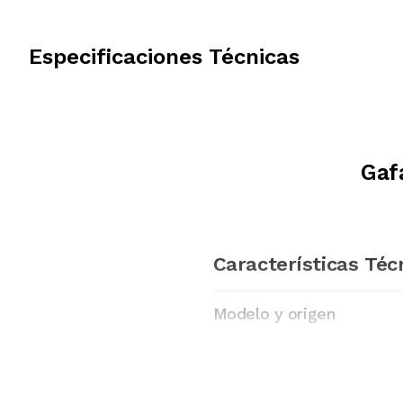
Especificaciones Técnicas
Gaf
Características Téc
Modelo y origen