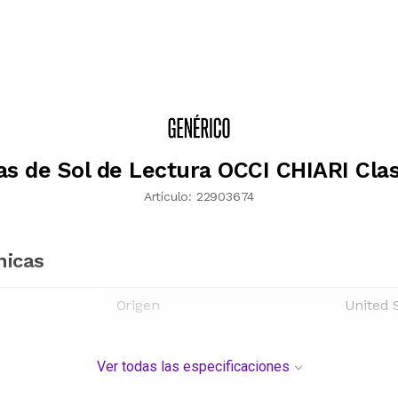
as de Sol de Lectura OCCI CHIARI Clas
Artículo:
22903674
nicas
Origen
United 
Ver todas las especificaciones