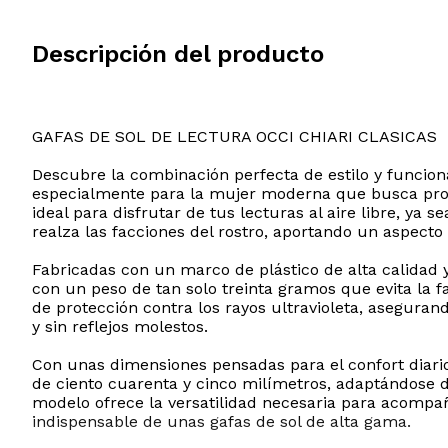
Descripción del producto
GAFAS DE SOL DE LECTURA OCCI CHIARI CLASICAS
Descubre la combinación perfecta de estilo y funcion
especialmente para la mujer moderna que busca proteg
ideal para disfrutar de tus lecturas al aire libre, ya
realza las facciones del rostro, aportando un aspecto
Fabricadas con un marco de plástico de alta calidad y
con un peso de tan solo treinta gramos que evita la f
de protección contra los rayos ultravioleta, asegura
y sin reflejos molestos.
Con unas dimensiones pensadas para el confort diario
de ciento cuarenta y cinco milímetros, adaptándose d
modelo ofrece la versatilidad necesaria para acompa
indispensable de unas gafas de sol de alta gama.