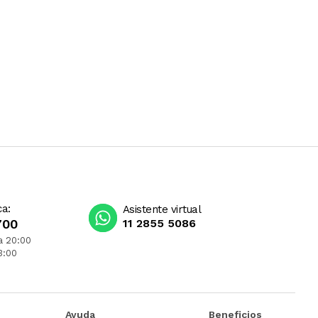
ca:
Asistente virtual
700
11 2855 5086
a 20:00
3:00
Ayuda
Beneficios