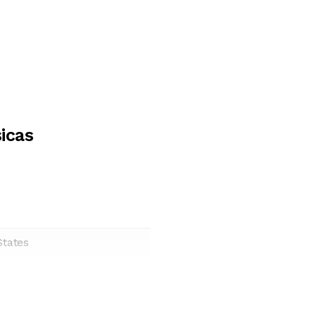
icas
States