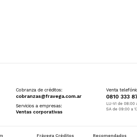
Cobranza de créditos:
Venta telefóni
cobranzas@fravega.com.ar
0810 333 8
LU-VI de 08:00 
Servicios a empresas:
SA de 09:00 a 1
Ventas corporativas
om
Frávega Créditos
Recomendados