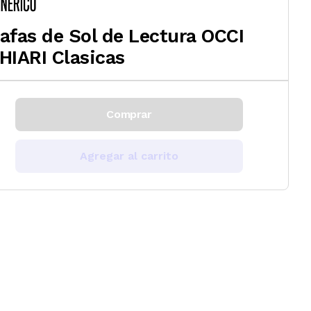
afas de Sol de Lectura OCCI
HIARI Clasicas
Comprar
Agregar al carrito