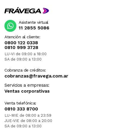
Asistente virtual
11 2855 5086
Atención al cliente:
0800 122 0338
0810 999 3728
LU-VI de 09:00 a 18:00
SA de 09:00 a 13:00
Cobranza de créditos:
cobranzas@fravega.com.ar
Servicios a empresas:
Ventas corporativas
Venta telefónica:
0810 333 8700
LU-MIE de 08:00 a 23:59
JUE-VIE de 08:00 a 20:00
SA de 09:00 a 13:00