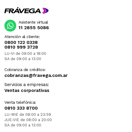
Asistente virtual
11 2855 5086
Atención al cliente:
0800 122 0338
0810 999 3728
LU-VI de 09:00 a 18:00
SA de 09:00 a 13:00
Cobranza de créditos:
cobranzas@fravega.com.ar
Servicios a empresas:
Ventas corporativas
Venta telefónica:
0810 333 8700
LU-MIE de 08:00 a 23:59
JUE-VIE de 08:00 a 20:00
SA de 09:00 a 13:00