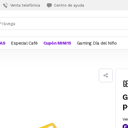
Venta telefónica
Centro de ayuda
JAS
Especial Café
Cupón MINI15
Gaming Día del Niño
G
p
Ve