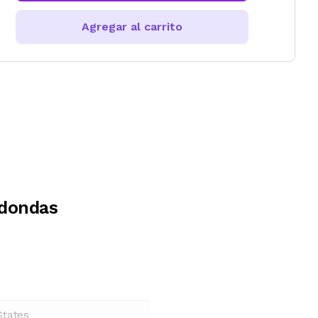
Agregar al carrito
edondas
States