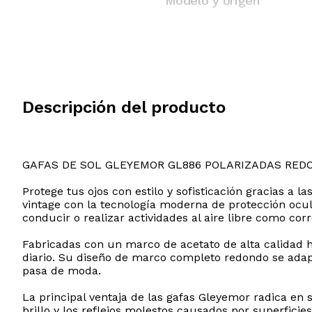
Modelo y origen
Descripción del producto
GAFAS DE SOL GLEYEMOR GL886 POLARIZADAS RED
Protege tus ojos con estilo y sofisticación gracias a 
vintage con la tecnología moderna de protección ocul
conducir o realizar actividades al aire libre como corr
Fabricadas con un marco de acetato de alta calidad 
diario. Su diseño de marco completo redondo se adap
pasa de moda.
La principal ventaja de las gafas Gleyemor radica en
brillo y los reflejos molestos causados por superficie