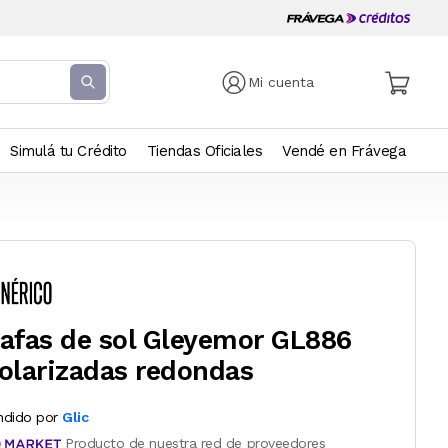
Mi cuenta
Simulá tu Crédito
Tiendas Oficiales
Vendé en Frávega
afas de sol Gleyemor GL886
olarizadas redondas
ndido por
Glic
Producto de nuestra red de proveedores