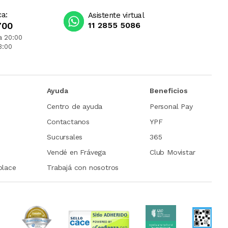
ca:
Asistente virtual
700
11 2855 5086
a 20:00
3:00
Ayuda
Beneficios
Centro de ayuda
Personal Pay
Contactanos
YPF
Sucursales
365
Vendé en Frávega
Club Movistar
place
Trabajá con nosotros