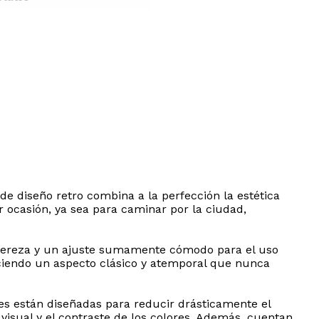
 de diseño retro combina a la perfección la estética
 ocasión, ya sea para caminar por la ciudad,
ligereza y un ajuste sumamente cómodo para el uso
eciendo un aspecto clásico y atemporal que nunca
es están diseñadas para reducir drásticamente el
d visual y el contraste de los colores. Además, cuentan