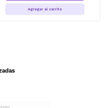
Agregar al carrito
zadas
States