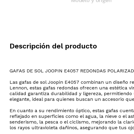
Modelo y origen
Descripción del producto
GAFAS DE SOL JOOPIN E4057 REDONDAS POLARIZA
Las gafas de sol Joopin E4057 combinan un diseño ret
Lennon, estas gafas redondas ofrecen una estética 
calidad garantiza durabilidad y ligereza, permitien
elegante, ideal para quienes buscan un accesorio que
En cuanto a su rendimiento óptico, estas gafas cuent
reflejado en superficies como el agua, la nieve o el as
senderismo, la pesca o el ciclismo, mejorando la cla
los rayos ultravioleta dañinos, asegurando que tus oj