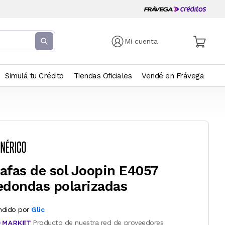
Mi cuenta
Simulá tu Crédito
Tiendas Oficiales
Vendé en Frávega
afas de sol Joopin E4057
edondas polarizadas
ndido por
Glic
Producto de nuestra red de proveedores