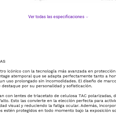
Ver todas las especificaciones
DAS
ro icónico con la tecnología más avanzada en protección o
vintage atemporal que se adapta perfectamente tanto a h
do un uso prolongado sin incomodidades. El diseño de mar
 destaque por su personalidad y sofisticación.
an con lentes de triacetato de celulosa TAC polarizadas, 
falto. Esto las convierte en la elección perfecta para activ
ridad visual y reduciendo la fatiga ocular. Además, incor
os estén protegidos en todo momento bajo la exposición so