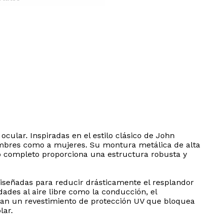
cular. Inspiradas en el estilo clásico de John
ombres como a mujeres. Su montura metálica de alta
co completo proporciona una estructura robusta y
diseñadas para reducir drásticamente el resplandor
idades al aire libre como la conducción, el
poran un revestimiento de protección UV que bloquea
lar.