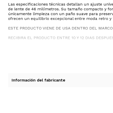
Las especificaciones técnicas detallan un ajuste uni
de lente de 46 milímetros. Su tamaño compacto y forma
únicamente limpieza con un paño suave para preservar 
ofrecen un equilibrio excepcional entre moda retro y
ESTE PRODUCTO VIENE DE USA DENTRO DEL MARCO 
RECIBIRA EL PRODUCTO ENTRE 10 Y 12 DIAS DESPUE
Información del fabricante