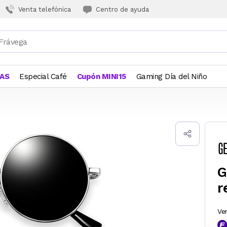
Venta telefónica
Centro de ayuda
JAS
Especial Café
Cupón MINI15
Gaming Día del Niño
G
r
Ve