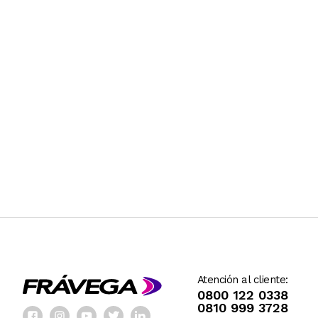
Atención al cliente:
0800 122 0338
0810 999 3728