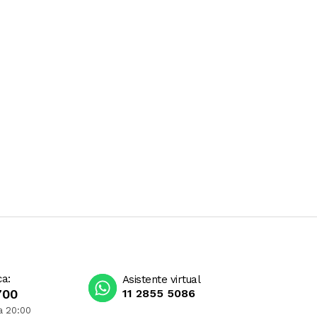
ca:
Asistente virtual
700
11 2855 5086
a 20:00