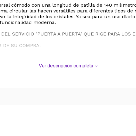
versal cómodo con una longitud de patilla de 140 milímet
 circular las hacen versátiles para diferentes tipos de r
la integridad de los cristales. Ya sea para un uso diario
 funcionalidad moderna.
DEL SERVICIO "PUERTA A PUERTA" QUE RIGE PARA LOS 
S DE SU COMPRA.
Ver descripción completa