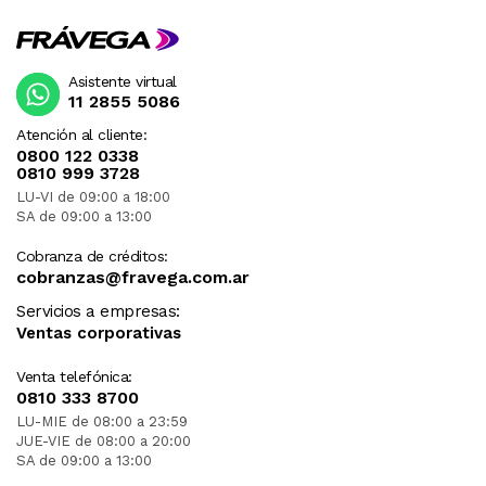
Asistente virtual
11 2855 5086
Atención al cliente:
0800 122 0338
0810 999 3728
LU-VI de 09:00 a 18:00
SA de 09:00 a 13:00
Cobranza de créditos:
cobranzas@fravega.com.ar
Servicios a empresas:
Ventas corporativas
Venta telefónica:
0810 333 8700
LU-MIE de 08:00 a 23:59
JUE-VIE de 08:00 a 20:00
SA de 09:00 a 13:00