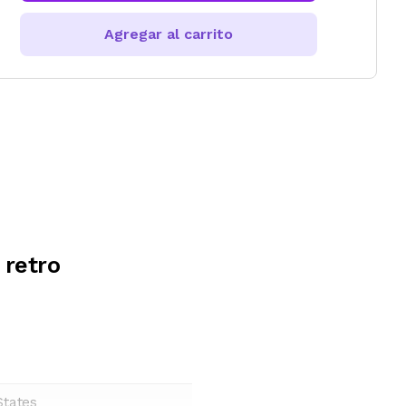
Agregar al carrito
 retro
States