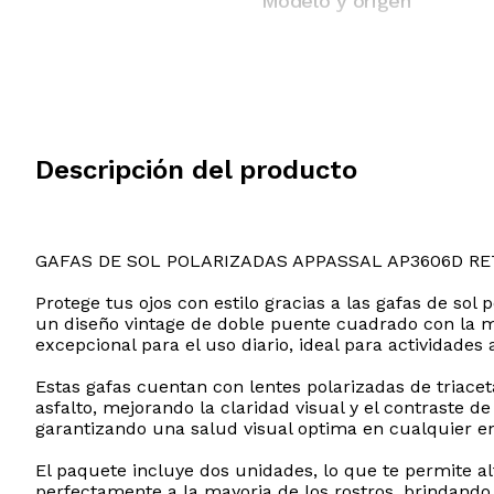
Modelo y origen
Descripción del producto
GAFAS DE SOL POLARIZADAS APPASSAL AP3606D R
Protege tus ojos con estilo gracias a las gafas de s
un diseño vintage de doble puente cuadrado con la m
excepcional para el uso diario, ideal para actividade
Estas gafas cuentan con lentes polarizadas de triacet
asfalto, mejorando la claridad visual y el contraste 
garantizando una salud visual optima en cualquier e
El paquete incluye dos unidades, lo que te permite a
perfectamente a la mayoria de los rostros, brindand