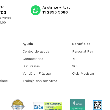
ca:
Asistente virtual
700
11 2855 5086
a 20:00
3:00
Ayuda
Beneficios
Centro de ayuda
Personal Pay
Contactanos
YPF
Sucursales
365
Vendé en Frávega
Club Movistar
place
Trabajá con nosotros