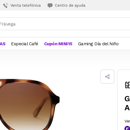
Venta telefónica
Centro de ayuda
JAS
Especial Café
Cupón MINI15
Gaming Día del Niño
G
A
Ve