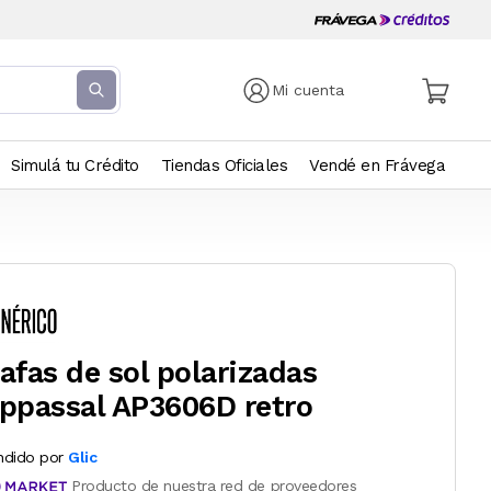
Mi cuenta
Simulá tu Crédito
Tiendas Oficiales
Vendé en Frávega
afas de sol polarizadas
ppassal AP3606D retro
ndido por
Glic
Producto de nuestra red de proveedores