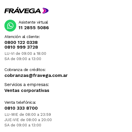
Asistente virtual
11 2855 5086
Atención al cliente:
0800 122 0338
0810 999 3728
LU-VI de 09:00 a 18:00
SA de 09:00 a 13:00
Cobranza de créditos:
cobranzas@fravega.com.ar
Servicios a empresas:
Ventas corporativas
Venta telefónica:
0810 333 8700
LU-MIE de 08:00 a 23:59
JUE-VIE de 08:00 a 20:00
SA de 09:00 a 13:00