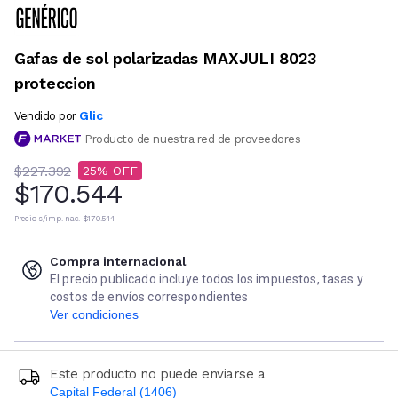
Gafas de sol polarizadas MAXJULI 8023
proteccion
Glic
Vendido por
Producto de nuestra red de proveedores
$227.392
25
$170.544
Precio s/imp. nac.
$170.544
Compra internacional
El precio publicado incluye todos los impuestos, tasas y
costos de envíos correspondientes
Ver condiciones
Este producto no puede enviarse a
Capital Federal (1406)