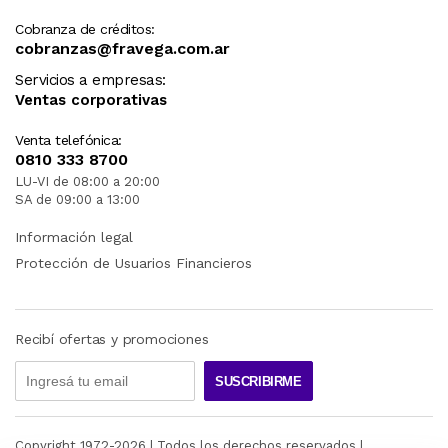
Cobranza de créditos:
cobranzas@fravega.com.ar
Servicios a empresas:
Ventas corporativas
Venta telefónica:
0810 333 8700
LU-VI de 08:00 a 20:00
SA de 09:00 a 13:00
Información legal
Protección de Usuarios Financieros
Recibí ofertas y promociones
SUSCRIBIRME
Copyright 1972-
2026
| Todos los derechos reservados |