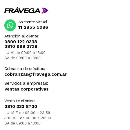
Asistente virtual
11 2855 5086
Atención al cliente:
0800 122 0338
0810 999 3728
LU-VI de 09:00 a 18:00
SA de 09:00 a 13:00
Cobranza de créditos:
cobranzas@fravega.com.ar
Servicios a empresas:
Ventas corporativas
Venta telefónica:
0810 333 8700
LU-MIE de 08:00 a 23:59
JUE-VIE de 08:00 a 20:00
SA de 09:00 a 13:00