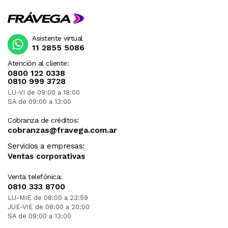
Asistente virtual
11 2855 5086
Atención al cliente:
0800 122 0338
0810 999 3728
LU-VI de 09:00 a 18:00
SA de 09:00 a 13:00
Cobranza de créditos:
cobranzas@fravega.com.ar
Servicios a empresas:
Ventas corporativas
Venta telefónica:
0810 333 8700
LU-MIE de 08:00 a 23:59
JUE-VIE de 08:00 a 20:00
SA de 09:00 a 13:00