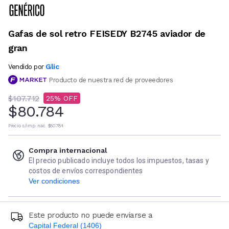
Gafas de sol retro FEISEDY B2745 aviador de
gran
Glic
Vendido por
Producto de nuestra red de proveedores
$107.712
25
$80.784
Precio s/imp. nac.
$80.784
Compra internacional
El precio publicado incluye todos los impuestos, tasas y
costos de envíos correspondientes
Ver condiciones
Este producto no puede enviarse a
Capital Federal (1406)