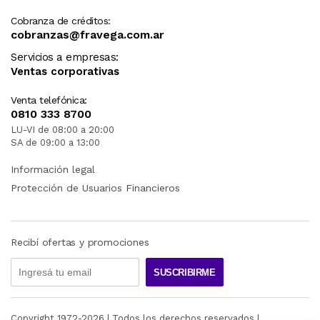
Cobranza de créditos:
cobranzas@fravega.com.ar
Servicios a empresas:
Ventas corporativas
Venta telefónica:
0810 333 8700
LU-VI de 08:00 a 20:00
SA de 09:00 a 13:00
Información legal
Protección de Usuarios Financieros
Recibí ofertas y promociones
SUSCRIBIRME
Copyright 1972-
2026
| Todos los derechos reservados |