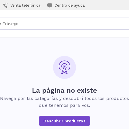
Venta telefónica
Centro de ayuda
La página no existe
Navegá por las categorías y descubrí todos los producto
que tenemos para vos.
Descubrir productos