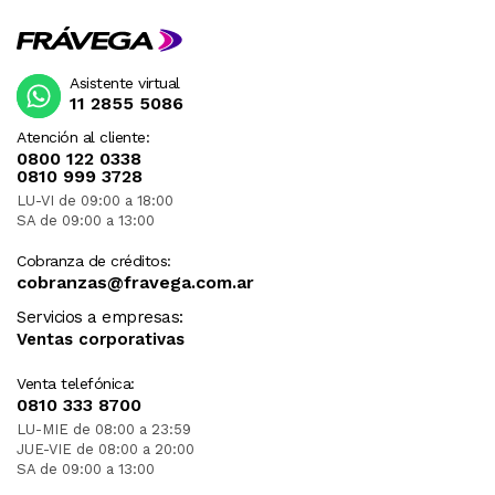
Asistente virtual
11 2855 5086
Atención al cliente:
0800 122 0338
0810 999 3728
LU-VI de 09:00 a 18:00
SA de 09:00 a 13:00
Cobranza de créditos:
cobranzas@fravega.com.ar
Servicios a empresas:
Ventas corporativas
Venta telefónica:
0810 333 8700
LU-MIE de 08:00 a 23:59
JUE-VIE de 08:00 a 20:00
SA de 09:00 a 13:00