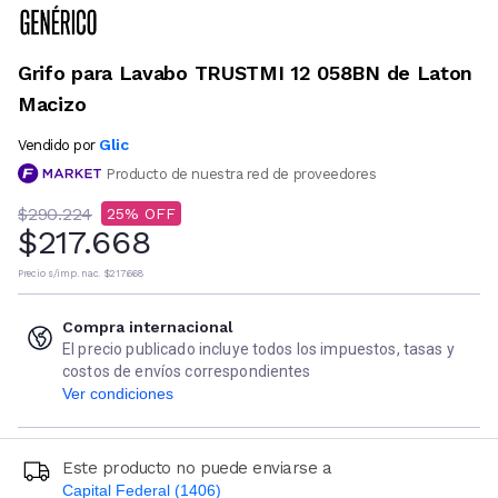
Grifo para Lavabo TRUSTMI 12 058BN de Laton
Macizo
Glic
Vendido por
Producto de nuestra red de proveedores
$290.224
25
$217.668
Precio s/imp. nac.
$217.668
Compra internacional
El precio publicado incluye todos los impuestos, tasas y
costos de envíos correspondientes
Ver condiciones
Este producto no puede enviarse a
Capital Federal (1406)