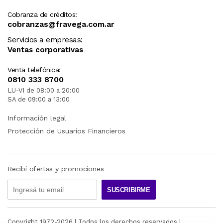
Cobranza de créditos:
cobranzas@fravega.com.ar
Servicios a empresas:
Ventas corporativas
Venta telefónica:
0810 333 8700
LU-VI de 08:00 a 20:00
SA de 09:00 a 13:00
Información legal
Protección de Usuarios Financieros
Recibí ofertas y promociones
SUSCRIBIRME
Copyright 1972-
2026
| Todos los derechos reservados |