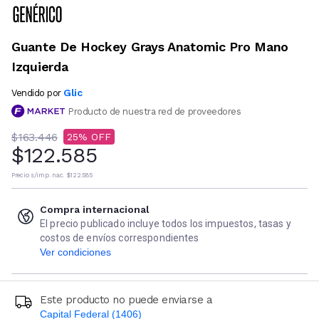
Guante De Hockey Grays Anatomic Pro Mano
Izquierda
Glic
Vendido por
Producto de nuestra red de proveedores
$163.446
25
$122.585
Precio s/imp. nac.
$122.585
Compra internacional
El precio publicado incluye todos los impuestos, tasas y
costos de envíos correspondientes
Ver condiciones
Este producto no puede enviarse a
Capital Federal (1406)