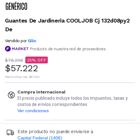
Guantes De Jardineria COOLJOB Cj 132d08py2
De
Glic
Vendido por
Producto de nuestra red de proveedores
$76.296
25
$57.222
Precio s/imp. nac.
$57.222
Compra internacional
El precio publicado incluye todos los impuestos, tasas y
costos de envíos correspondientes
Ver condiciones
Este producto no puede enviarse a
Capital Federal (1406)