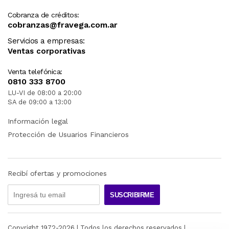
Cobranza de créditos:
cobranzas@fravega.com.ar
Servicios a empresas:
Ventas corporativas
Venta telefónica:
0810 333 8700
LU-VI de 08:00 a 20:00
SA de 09:00 a 13:00
Información legal
Protección de Usuarios Financieros
Recibí ofertas y promociones
SUSCRIBIRME
Copyright 1972-
2026
| Todos los derechos reservados |