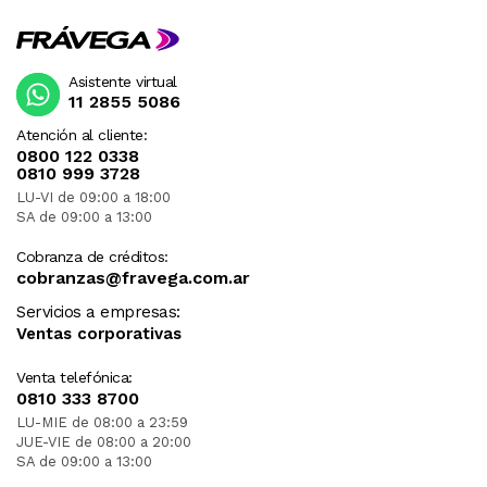
Asistente virtual
11 2855 5086
Atención al cliente:
0800 122 0338
0810 999 3728
LU-VI de 09:00 a 18:00
SA de 09:00 a 13:00
Cobranza de créditos:
cobranzas@fravega.com.ar
Servicios a empresas:
Ventas corporativas
Venta telefónica:
0810 333 8700
LU-MIE de 08:00 a 23:59
JUE-VIE de 08:00 a 20:00
SA de 09:00 a 13:00