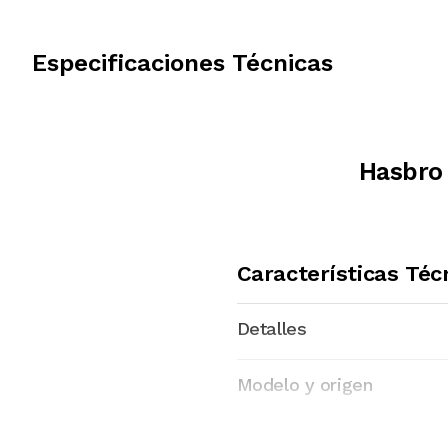
Especificaciones Técnicas
Hasbro
Características Téc
Detalles
Modelo y origen