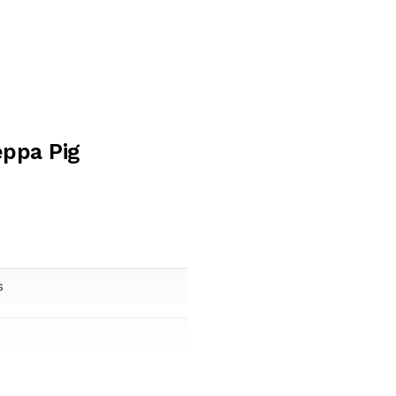
ppa Pig
s