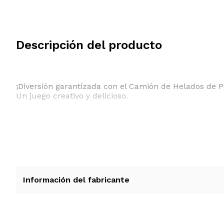
Descripción del producto
¡Diversión garantizada con el Camión de Helados de P
Un juego creativo y delicioso.
Información del fabricante