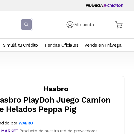
Mi cuenta
Simulá tu Crédito
Tiendas Oficiales
Vendé en Frávega
Hasbro
asbro PlayDoh Juego Camion
e Helados Peppa Pig
ndido por
WABRO
Producto de nuestra red de proveedores