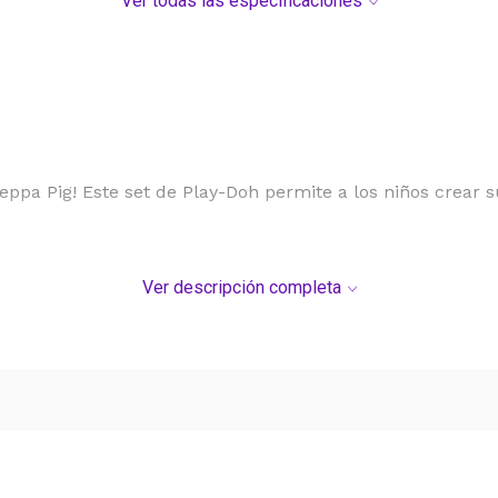
Ver todas las especificaciones
eppa Pig! Este set de Play-Doh permite a los niños crear s
Ver descripción completa