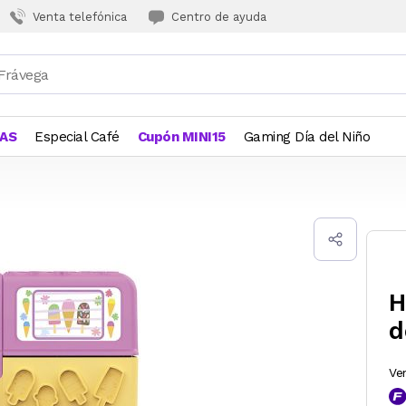
Venta telefónica
Centro de ayuda
JAS
Especial Café
Cupón MINI15
Gaming Día del Niño
H
d
Ve