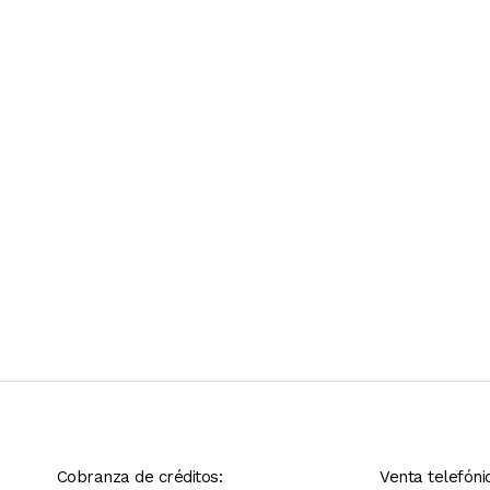
Ver más contenido
Cobranza de créditos:
Venta telefóni