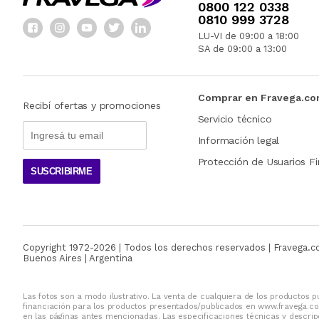
0800 122 0338
0810 999 3728
LU-VI de 09:00 a 18:00
SA de 09:00 a 13:00
Comprar en Fravega.c
Recibí ofertas y promociones
Servicio técnico
Información legal
Protección de Usuarios Fi
SUSCRIBIRME
Copyright 1972-
2026
| Todos los derechos reservados | Fravega.
Buenos Aires | Argentina
Las fotos son a modo ilustrativo. La venta de cualquiera de los productos pu
financiación para los productos presentados/publicados en www.fravega.co
en las páginas antes mencionadas. Las especificaciones técnicas y descripc