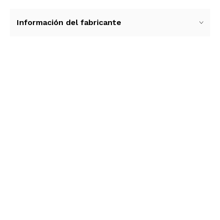
Información del fabricante
Ver más contenido