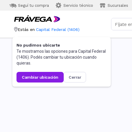
Seguí tu compra
Servicio técnico
Sucursales
Estás en
Capital Federal
(
1406
)
No pudimos ubicarte
Te mostramos las opciones para
Capital Federal
(
1406
). Podés cambiar tu ubicación cuando
quieras.
cambiar ubicación
cerrar