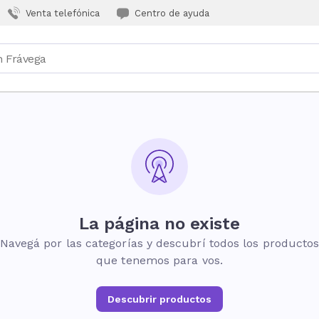
Venta telefónica
Centro de ayuda
La página no existe
Navegá por las categorías y descubrí todos los producto
que tenemos para vos.
Descubrir productos