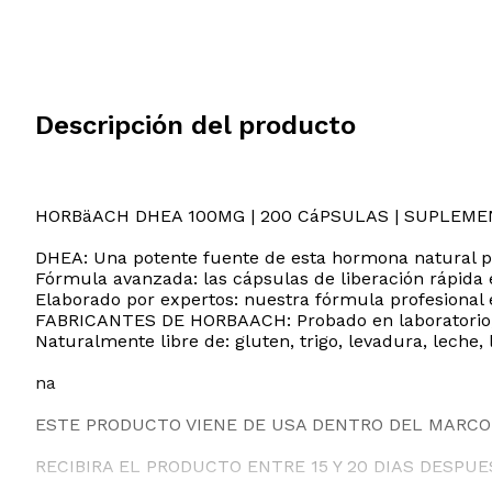
Descripción del producto
HORBäACH DHEA 100MG | 200 CáPSULAS | SUPLEME
DHEA: Una potente fuente de esta hormona natural p
Fórmula avanzada: las cápsulas de liberación rápi
Elaborado por expertos: nuestra fórmula profesional
FABRICANTES DE HORBAACH: Probado en laboratorio, in
Naturalmente libre de: gluten, trigo, levadura, leche, l
na
ESTE PRODUCTO VIENE DE USA DENTRO DEL MARCO 
RECIBIRA EL PRODUCTO ENTRE 15 Y 20 DIAS DESPU