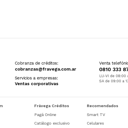
Cobranza de créditos:
Venta telefóni
cobranzas@fravega.com.ar
0810 333 8
LU-VI de 08:00 
Servicios a empresas:
SA de 09:00 a 1
Ventas corporativas
om
Frávega Créditos
Recomendados
Pagá Online
Smart TV
Catálogo exclusivo
Celulares