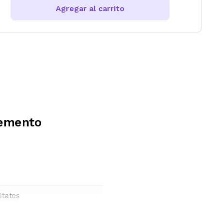
Agregar al carrito
lemento
States