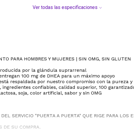
Ver todas las especificaciones
NTO PARA HOMBRES Y MUJERES | SIN OMG, SIN GLUTEN
roducida por la glándula suprarrenal
da entregan 100 mg de DHEA para un máximo apoyo
 está respaldada por nuestro compromiso con la pureza y 
gredientes confiables, calidad superior, 100 garantizad
actosa, soja, color artificial, sabor y sin OMG
DEL SERVICIO "PUERTA A PUERTA" QUE RIGE PARA LOS 
ES DE SU COMPRA.