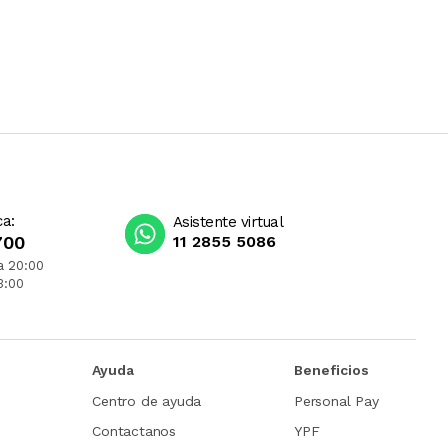
ca:
Asistente virtual
700
11 2855 5086
a 20:00
3:00
Ayuda
Beneficios
Centro de ayuda
Personal Pay
Contactanos
YPF