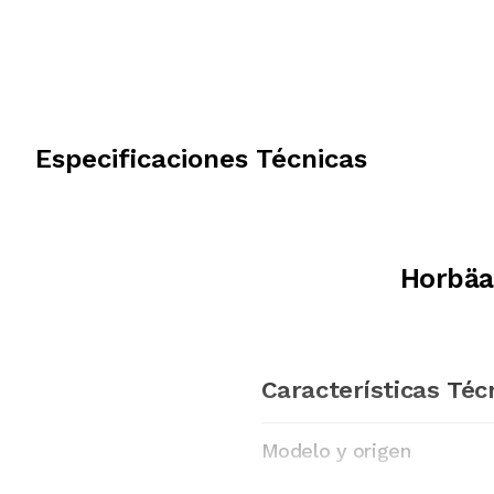
Especificaciones Técnicas
Horbäa
Características Téc
Modelo y origen