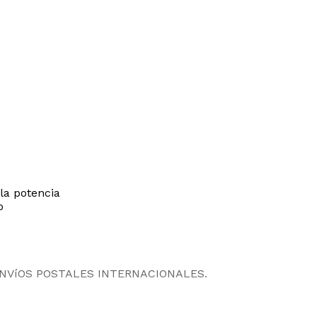
la potencia
o
ENVíOS POSTALES INTERNACIONALES.