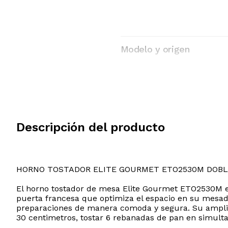
Modelo y origen
Descripción del producto
HORNO TOSTADOR ELITE GOURMET ETO2530M DOBL
El horno tostador de mesa Elite Gourmet ETO2530M es 
puerta francesa que optimiza el espacio en su mesada
preparaciones de manera comoda y segura. Su amplia c
30 centimetros, tostar 6 rebanadas de pan en simulta