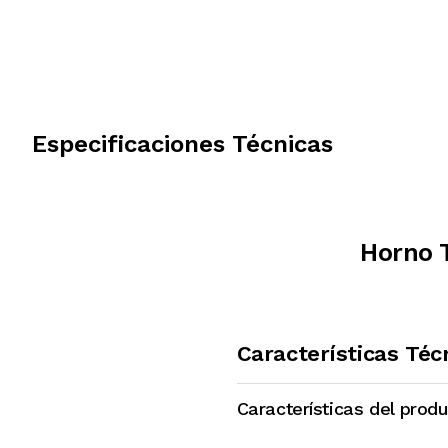
Especificaciones Técnicas
Horno 
Características Téc
Características del prod