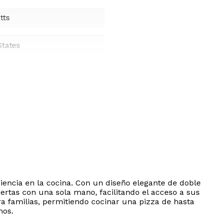
tts
States
iencia en la cocina. Con un diseño elegante de doble
rtas con una sola mano, facilitando el acceso a sus
a familias, permitiendo cocinar una pizza de hasta
mos.