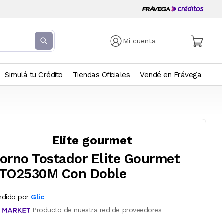
Mi cuenta
Simulá tu Crédito
Tiendas Oficiales
Vendé en Frávega
Elite gourmet
orno Tostador Elite Gourmet
TO2530M Con Doble
ndido por
Glic
Producto de nuestra red de proveedores