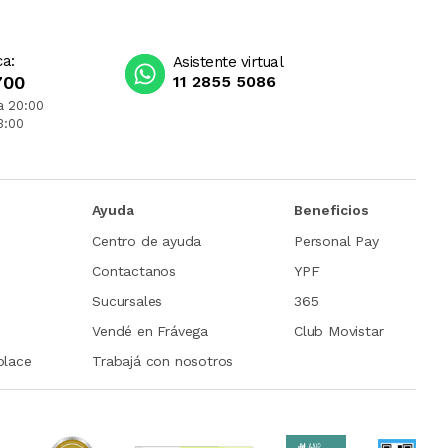
ca:
Asistente virtual
700
11 2855 5086
a 20:00
3:00
Ayuda
Beneficios
Centro de ayuda
Personal Pay
Contactanos
YPF
Sucursales
365
Vendé en Frávega
Club Movistar
place
Trabajá con nosotros