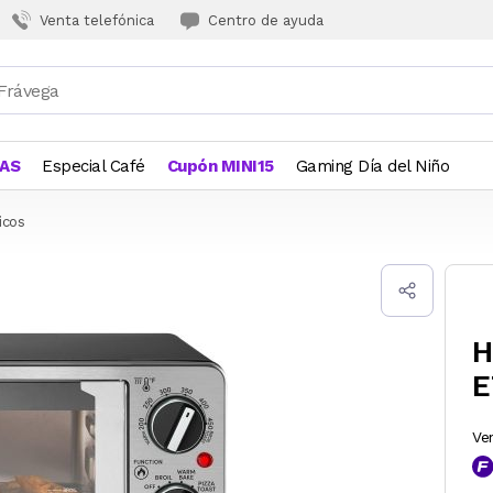
Venta telefónica
Centro de ayuda
JAS
Especial Café
Cupón MINI15
Gaming Día del Niño
icos
H
E
Ve