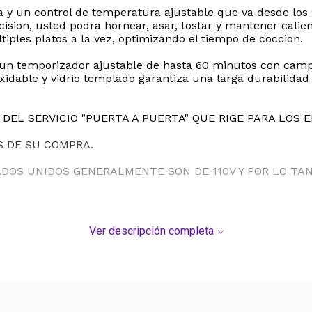
 y un control de temperatura ajustable que va desde los 
cision, usted podra hornear, asar, tostar y mantener calie
tiples platos a la vez, optimizando el tiempo de coccion.
 un temporizador ajustable de hasta 60 minutos con campa
oxidable y vidrio templado garantiza una larga durabilida
DEL SERVICIO "PUERTA A PUERTA" QUE RIGE PARA LOS 
S DE SU COMPRA.
ADOS UNIDOS GENERALMENTE SON DE 110V Y POR LO T
Ver descripción completa