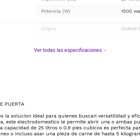
Potencia (W)
1500 wa
Origen
United 
Ver todas las especificaciones
E PUERTA
la solucion ideal para quienes buscan versatilidad y efic
, este electrodomestico le permite abrir una o ambas pue
apacidad de 25 litros o 0.9 pies cubicos es perfecta par
neo o incluso asar una pieza de carne de hasta 5 kilogra