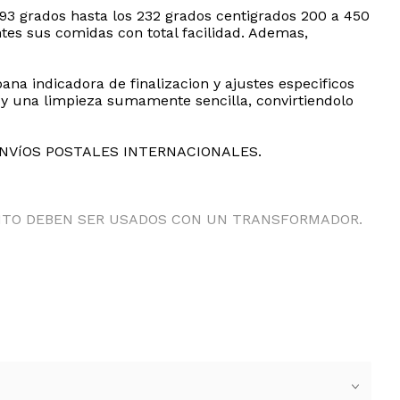
93 grados hasta los 232 grados centigrados 200 a 450
ntes sus comidas con total facilidad. Ademas,
na indicadora de finalizacion y ajustes especificos
d y una limpieza sumamente sencilla, convirtiendolo
ENVíOS POSTALES INTERNACIONALES.
ANTO DEBEN SER USADOS CON UN TRANSFORMADOR.