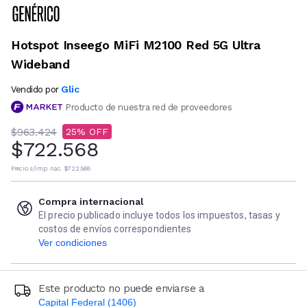
Hotspot Inseego MiFi M2100 Red 5G Ultra
Wideband
Glic
Vendido por
Producto de nuestra red de proveedores
$963.424
25
$722.568
Precio s/imp. nac.
$722.568
Compra internacional
El precio publicado incluye todos los impuestos, tasas y
costos de envíos correspondientes
Ver condiciones
Este producto no puede enviarse a
Capital Federal (1406)