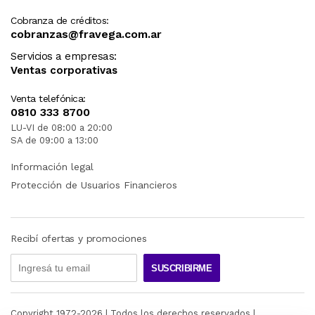
Cobranza de créditos:
cobranzas@fravega.com.ar
Servicios a empresas:
Ventas corporativas
Venta telefónica:
0810 333 8700
LU-VI de 08:00 a 20:00
SA de 09:00 a 13:00
Información legal
Protección de Usuarios Financieros
Recibí ofertas y promociones
SUSCRIBIRME
Copyright 1972-
2026
| Todos los derechos reservados |