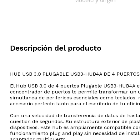
Modelo y origen
Descripción del producto
HUB USB 3.0 PLUGABLE USB3-HUB4A DE 4 PUERTOS
El Hub USB 3.0 de 4 puertos Plugable USB3-HUB4A es la
concentrador de puertos te permite transformar un u
simultanea de perifericos esenciales como teclados,
accesorio perfecto tanto para el escritorio de tu ofic
Con una velocidad de transferencia de datos de hasta
cuestion de segundos. Su estructura exterior de plasti
dispositivos. Este hub es ampliamente compatible c
funcionamiento plug and play sin necesidad de instala
adaptador multipuerto.