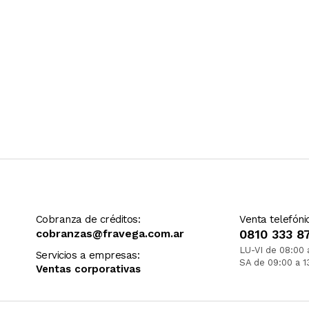
Cobranza de créditos:
Venta telefóni
cobranzas@fravega.com.ar
0810 333 8
LU-VI de 08:00 
Servicios a empresas:
SA de 09:00 a 1
Ventas corporativas