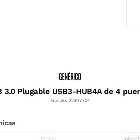
 3.0 Plugable USB3-HUB4A de 4 puer
Artículo:
22907704
nicas
Origen
United 