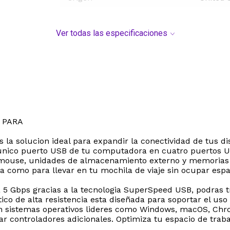
Ver todas las especificaciones
 PARA
 solucion ideal para expandir la conectividad de tus disp
nico puerto USB de tu computadora en cuatro puertos USB 
 mouse, unidades de almacenamiento externo y memorias fl
ina como para llevar en tu mochila de viaje sin ocupar espa
 5 Gbps gracias a la tecnologia SuperSpeed USB, podras tr
co de alta resistencia esta diseñada para soportar el uso d
on sistemas operativos lideres como Windows, macOS, Chr
r controladores adicionales. Optimiza tu espacio de traba