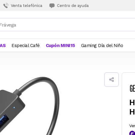
Venta telefónica
Centro de ayuda
JAS
Especial Café
Cupón MINI15
Gaming Día del Niño
H
H
Ve