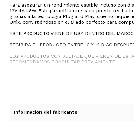
Para asegurar un rendimiento estable incluso con di
12V 4A 48W. Esto garantiza que cada puerto reciba la
gracias a la tecnología Plug and Play, que no requi
Unix, convirtiéndose en el aliado perfecto para compu
ESTE PRODUCTO VIENE DE USA DENTRO DEL MARCO 
RECIBIRA EL PRODUCTO ENTRE 10 Y 12 DIAS DESPUE
LOS PRODUCTOS CON VOLTAJE QUE VIENEN DE EST
RECOMENDAMOS CONSULTAR PREVIAMENTE.
Información del fabricante