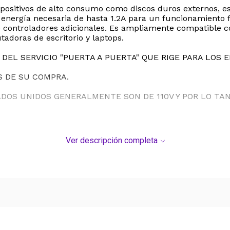
spositivos de alto consumo como discos duros externos, e
 energía necesaria de hasta 1.2A para un funcionamiento 
ere controladores adicionales. Es ampliamente compatible
tadoras de escritorio y laptops.
DEL SERVICIO "PUERTA A PUERTA" QUE RIGE PARA LOS 
S DE SU COMPRA.
ADOS UNIDOS GENERALMENTE SON DE 110V Y POR LO T
Ver descripción completa