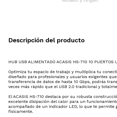
Modelo y Origen
Descripción del producto
HUB USB ALIMENTADO ACASIS HS-710 10 PUERTOS 
Optimiza tu espacio de trabajo y multiplica tu conec
diseñado para profesionales y usuarios exigentes que
transferencia de datos de hasta 10 Gbps, podrás trans
veces más rápido que el USB 2.0 tradicional y totalme
El ACASIS HS-710 destaca por su robusta construcció
excelente disipación del calor para un funcionamient
acompañado de un indicador LED, lo que te permite ge
físicamente.