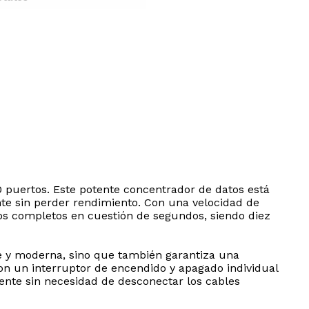
0 puertos. Este potente concentrador de datos está
te sin perder rendimiento. Con una velocidad de
ldos completos en cuestión de segundos, siendo diez
te y moderna, sino que también garantiza una
on un interruptor de encendido y apagado individual
ente sin necesidad de desconectar los cables