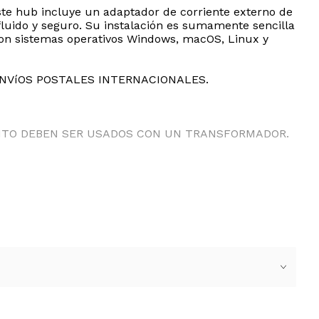
ste hub incluye un adaptador de corriente externo de
fluido y seguro. Su instalación es sumamente sencilla
 con sistemas operativos Windows, macOS, Linux y
ENVíOS POSTALES INTERNACIONALES.
ANTO DEBEN SER USADOS CON UN TRANSFORMADOR.