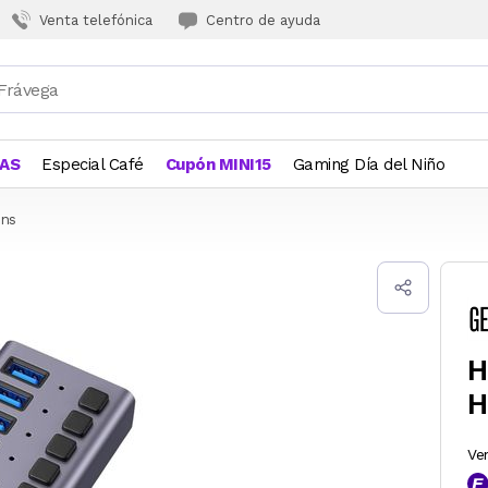
Venta telefónica
Centro de ayuda
JAS
Especial Café
Cupón MINI15
Gaming Día del Niño
ons
H
H
Ve