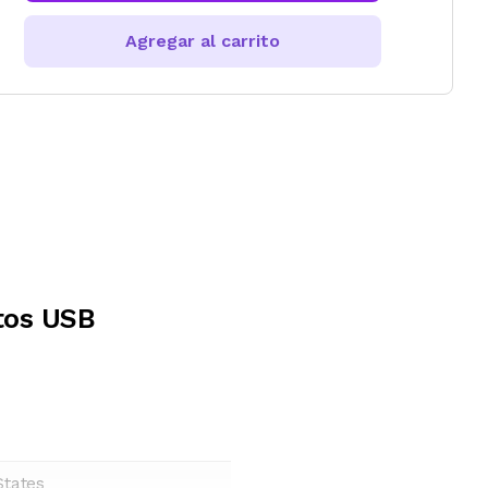
Agregar al carrito
tos USB
States