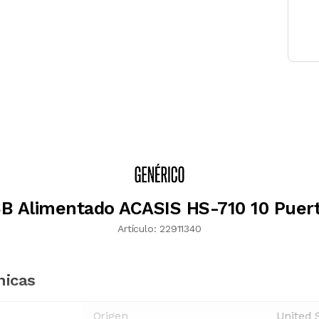
B Alimentado ACASIS HS-710 10 Puer
Artículo:
22911340
nicas
Origen
United 