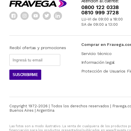
Atención al cliente:
0800 122 0338
0810 999 3728
LU-VI de 09:00 a 18:00
SA de 09:00 a 13:00
Comprar en Fravega.c
Recibí ofertas y promociones
Servicio técnico
Información legal
Protección de Usuarios Fi
SUSCRIBIRME
Copyright 1972-
2026
| Todos los derechos reservados | Fravega.
Buenos Aires | Argentina
Las fotos son a modo ilustrativo. La venta de cualquiera de los productos pu
financiación para los productos presentados/publicados en www.fravega.co