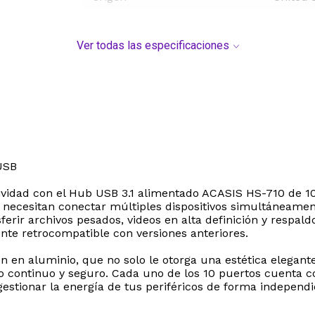
Ver todas las especificaciones
USB
tividad con el Hub USB 3.1 alimentado ACASIS HS-710 de 1
 necesitan conectar múltiples dispositivos simultáneamen
ferir archivos pesados, videos en alta definición y respa
nte retrocompatible con versiones anteriores.
n en aluminio, que no solo le otorga una estética elegan
o continuo y seguro. Cada uno de los 10 puertos cuenta c
stionar la energía de tus periféricos de forma independi