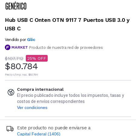
Hub USB C Onten OTN 9117 7 Puertos USB 3.0 y
USB C
Glic
Vendido por
Producto de nuestra red de proveedores
$107.712
25
$80.784
Precio s/imp. nac.
$80.784
Compra internacional
El precio publicado incluye todos los impuestos, tasas y
costos de envíos correspondientes
Ver condiciones
Este producto no puede enviarse a
Capital Federal (1406)