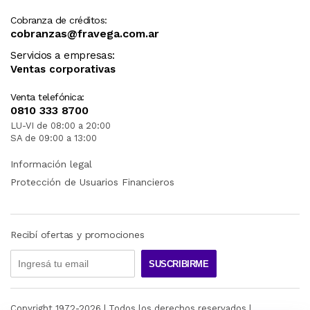
Cobranza de créditos:
cobranzas@fravega.com.ar
Servicios a empresas:
Ventas corporativas
Venta telefónica:
0810 333 8700
LU-VI de 08:00 a 20:00
SA de 09:00 a 13:00
Información legal
Protección de Usuarios Financieros
Recibí ofertas y promociones
SUSCRIBIRME
Copyright 1972-
2026
| Todos los derechos reservados |