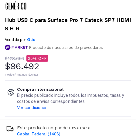
Hub USB C para Surface Pro 7 Cateck SP7 HDMI
S H 6
Glic
Vendido por
Producto de nuestra red de proveedores
$128.656
25
$96.492
Precio s/imp. nac.
$96.492
Compra internacional
El precio publicado incluye todos los impuestos, tasas y
costos de envíos correspondientes
Ver condiciones
Este producto no puede enviarse a
Capital Federal (1406)