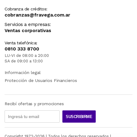
Cobranza de créditos:
cobranzas@fravega.com.ar
Servicios a empresas:
Ventas corporativas
Venta telefónica:
0810 333 8700
LU-VI de 08:00 a 20:00
SA de 09:00 a 13:00
Información legal
Protección de Usuarios Financieros
Recibí ofertas y promociones
SUSCRIBIRME
Copyright 1972-
2026
| Todos los derechos reservados |