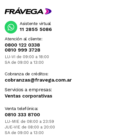
Asistente virtual
11 2855 5086
Atención al cliente:
0800 122 0338
0810 999 3728
LU-VI de 09:00 a 18:00
SA de 09:00 a 13:00
Cobranza de créditos:
cobranzas@fravega.com.ar
Servicios a empresas:
Ventas corporativas
Venta telefónica:
0810 333 8700
LU-MIE de 08:00 a 23:59
JUE-VIE de 08:00 a 20:00
SA de 09:00 a 13:00