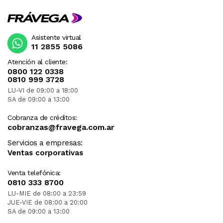
Asistente virtual
11 2855 5086
Atención al cliente:
0800 122 0338
0810 999 3728
LU-VI de 09:00 a 18:00
SA de 09:00 a 13:00
Cobranza de créditos:
cobranzas@fravega.com.ar
Servicios a empresas:
Ventas corporativas
Venta telefónica:
0810 333 8700
LU-MIE de 08:00 a 23:59
JUE-VIE de 08:00 a 20:00
SA de 09:00 a 13:00