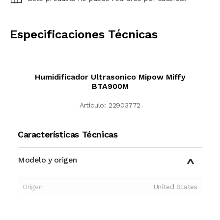
CALCULAR
Especificaciones Técnicas
Humidificador Ultrasonico Mipow Miffy
BTA900M
Artículo:
22903772
Características Técnicas
Modelo y origen
Origen
United States