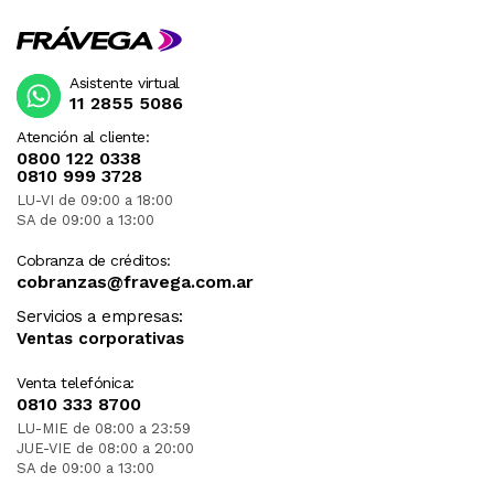
Asistente virtual
11 2855 5086
Atención al cliente:
0800 122 0338
0810 999 3728
LU-VI de 09:00 a 18:00
SA de 09:00 a 13:00
Cobranza de créditos:
cobranzas@fravega.com.ar
Servicios a empresas:
Ventas corporativas
Venta telefónica:
0810 333 8700
LU-MIE de 08:00 a 23:59
JUE-VIE de 08:00 a 20:00
SA de 09:00 a 13:00