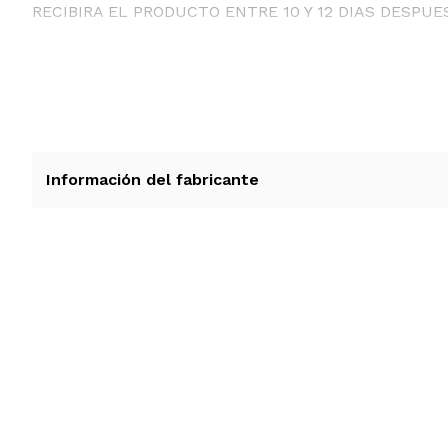
RECIBIRA EL PRODUCTO ENTRE 10 Y 12 DIAS DESPUE
Información del fabricante