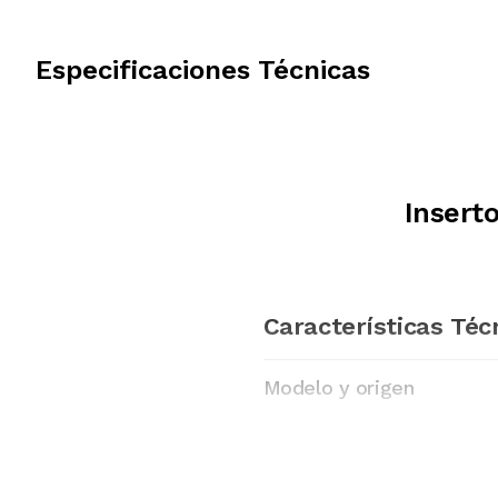
Especificaciones Técnicas
Insert
Características Téc
Modelo y origen