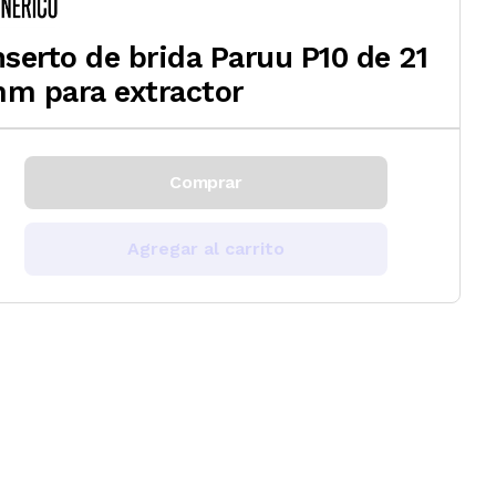
nserto de brida Paruu P10 de 21
m para extractor
Comprar
Agregar al carrito