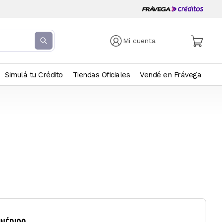
Mi cuenta
Simulá tu Crédito
Tiendas Oficiales
Vendé en Frávega