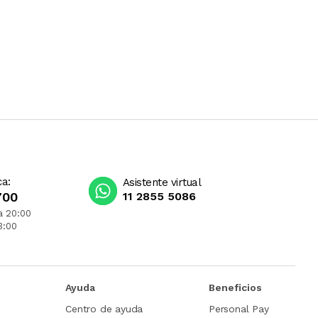
ca:
Asistente virtual
700
11 2855 5086
a 20:00
3:00
Ayuda
Beneficios
Centro de ayuda
Personal Pay