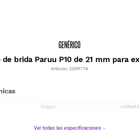
o de brida Paruu P10 de 21 mm para ex
Artículo:
22911776
nicas
Origen
United 
Ver todas las especificaciones