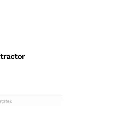
tractor
States