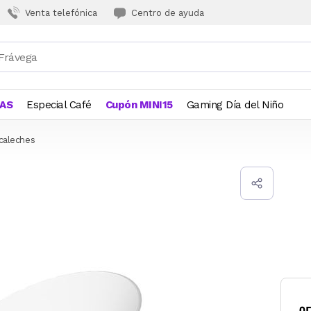
Venta telefónica
Centro de ayuda
JAS
Especial Café
Cupón MINI15
Gaming Día del Niño
caleches