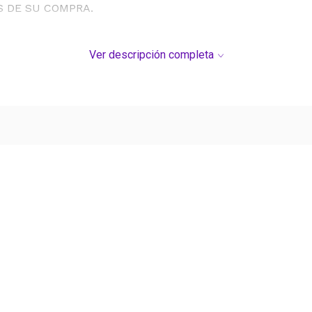
S DE SU COMPRA.
Ver descripción completa
Ver más contenido