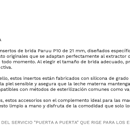
A
 insertos de brida Paruu P10 de 21 mm, diseñados específ
sto originales que se adaptan perfectamente al extractor 
 todo momento. Al elegir el tamaño de brida adecuado, pre
ctiva.
lo, estos insertos están fabricados con silicona de grado 
e la piel sensible y asegura que la leche materna manten
compatibles con métodos de esterilización comunes como va
as, estos accesorios son el complemento ideal para las 
sto limpio a mano y disfruta de la comodidad que solo lo
DEL SERVICIO "PUERTA A PUERTA" QUE RIGE PARA LOS 