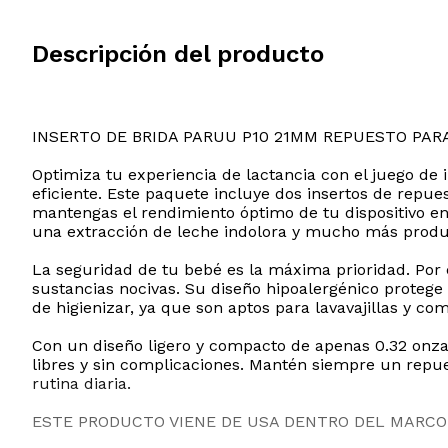
Descripción del producto
INSERTO DE BRIDA PARUU P10 21MM REPUESTO PAR
Optimiza tu experiencia de lactancia con el juego de
eficiente. Este paquete incluye dos insertos de repue
mantengas el rendimiento óptimo de tu dispositivo en
una extracción de leche indolora y mucho más produ
La seguridad de tu bebé es la máxima prioridad. Por el
sustancias nocivas. Su diseño hipoalergénico proteg
de higienizar, ya que son aptos para lavavajillas y 
Con un diseño ligero y compacto de apenas 0.32 onz
libres y sin complicaciones. Mantén siempre un repue
rutina diaria.
ESTE PRODUCTO VIENE DE USA DENTRO DEL MARCO 