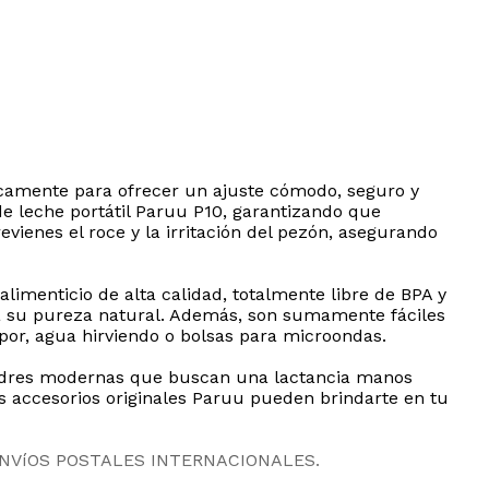
icamente para ofrecer un ajuste cómodo, seguro y
de leche portátil Paruu P10, garantizando que
vienes el roce y la irritación del pezón, asegurando
alimenticio de alta calidad, totalmente libre de BPA y
ga su pureza natural. Además, son sumamente fáciles
por, agua hirviendo o bolsas para microondas.
madres modernas que buscan una lactancia manos
s accesorios originales Paruu pueden brindarte en tu
ENVíOS POSTALES INTERNACIONALES.