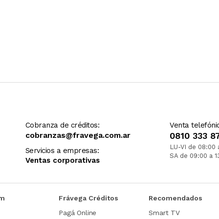
Cobranza de créditos:
Venta telefóni
cobranzas@fravega.com.ar
0810 333 8
LU-VI de 08:00 
Servicios a empresas:
SA de 09:00 a 1
Ventas corporativas
om
Frávega Créditos
Recomendados
Pagá Online
Smart TV