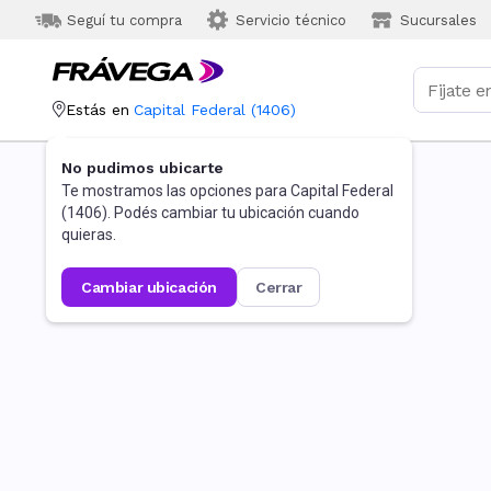
Seguí tu compra
Servicio técnico
Sucursales
Estás en
Capital Federal
(
1406
)
No pudimos ubicarte
Te mostramos las opciones para
Capital Federal
(
1406
). Podés cambiar tu ubicación cuando
quieras.
cambiar ubicación
cerrar