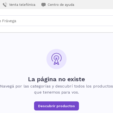
Venta telefónica
Centro de ayuda
La página no existe
Navegá por las categorías y descubrí todos los producto
que tenemos para vos.
Descubrir productos