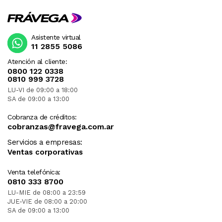
Asistente virtual
11 2855 5086
Atención al cliente:
0800 122 0338
0810 999 3728
LU-VI de 09:00 a 18:00
SA de 09:00 a 13:00
Cobranza de créditos:
cobranzas@fravega.com.ar
Servicios a empresas:
Ventas corporativas
Venta telefónica:
0810 333 8700
LU-MIE de 08:00 a 23:59
JUE-VIE de 08:00 a 20:00
SA de 09:00 a 13:00