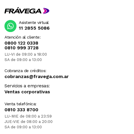
Asistente virtual
11 2855 5086
Atención al cliente:
0800 122 0338
0810 999 3728
LU-VI de 09:00 a 18:00
SA de 09:00 a 13:00
Cobranza de créditos:
cobranzas@fravega.com.ar
Servicios a empresas:
Ventas corporativas
Venta telefónica:
0810 333 8700
LU-MIE de 08:00 a 23:59
JUE-VIE de 08:00 a 20:00
SA de 09:00 a 13:00