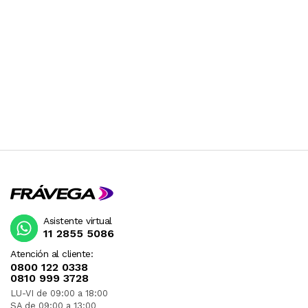
Asistente virtual
11 2855 5086
Atención al cliente:
0800 122 0338
0810 999 3728
LU-VI de 09:00 a 18:00
SA de 09:00 a 13:00