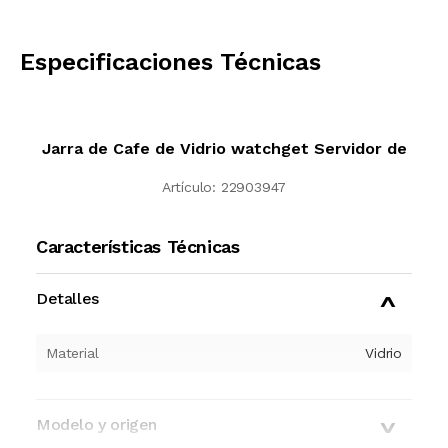
CALCULAR
Especificaciones Técnicas
Jarra de Cafe de Vidrio watchget Servidor de
Artículo:
22903947
Características Técnicas
Detalles
Material
Vidrio
Modelo y origen