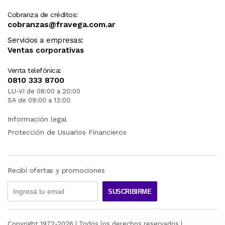
Cobranza de créditos:
cobranzas@fravega.com.ar
Servicios a empresas:
Ventas corporativas
Venta telefónica:
0810 333 8700
LU-VI de 08:00 a 20:00
SA de 09:00 a 13:00
Información legal
Protección de Usuarios Financieros
Recibí ofertas y promociones
SUSCRIBIRME
Copyright 1972-
2026
| Todos los derechos reservados |