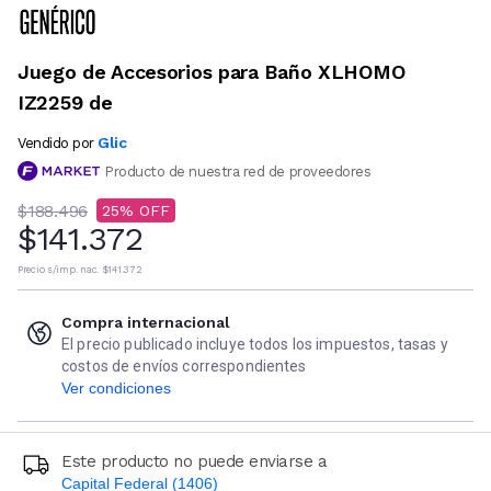
Juego de Accesorios para Baño XLHOMO
IZ2259 de
Glic
Vendido por
Producto de nuestra red de proveedores
$188.496
25
$141.372
Precio s/imp. nac.
$141.372
Compra internacional
El precio publicado incluye todos los impuestos, tasas y
costos de envíos correspondientes
Ver condiciones
Este producto no puede enviarse a
Capital Federal (1406)