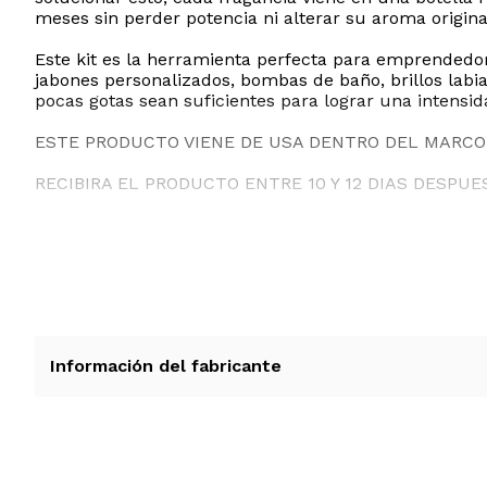
meses sin perder potencia ni alterar su aroma origina
Este kit es la herramienta perfecta para emprendedore
jabones personalizados, bombas de baño, brillos la
pocas gotas sean suficientes para lograr una intensi
ESTE PRODUCTO VIENE DE USA DENTRO DEL MARCO 
RECIBIRA EL PRODUCTO ENTRE 10 Y 12 DIAS DESPUE
Información del fabricante