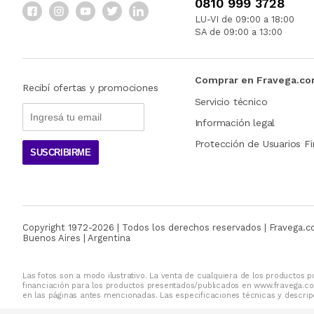
0810 999 3728
LU-VI de 09:00 a 18:00
SA de 09:00 a 13:00
Comprar en Fravega.c
Recibí ofertas y promociones
Servicio técnico
Información legal
Protección de Usuarios Fi
SUSCRIBIRME
Copyright 1972-
2026
| Todos los derechos reservados | Fravega.
Buenos Aires | Argentina
Las fotos son a modo ilustrativo. La venta de cualquiera de los productos pu
financiación para los productos presentados/publicados en www.fravega.co
en las páginas antes mencionadas. Las especificaciones técnicas y descripc