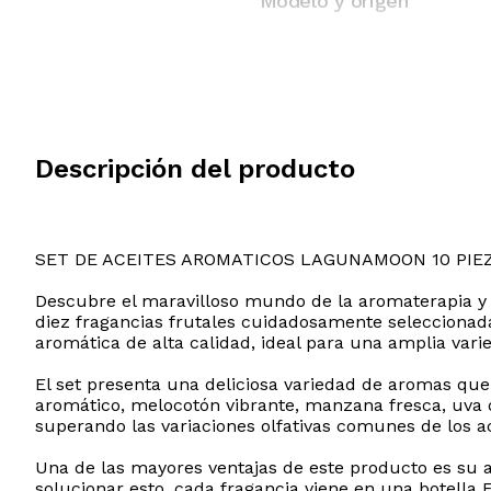
Modelo y origen
Descripción del producto
SET DE ACEITES AROMATICOS LAGUNAMOON 10 PIE
Descubre el maravilloso mundo de la aromaterapia y 
diez fragancias frutales cuidadosamente seleccionadas
aromática de alta calidad, ideal para una amplia vari
El set presenta una deliciosa variedad de aromas que 
aromático, melocotón vibrante, manzana fresca, uva d
superando las variaciones olfativas comunes de los ac
Una de las mayores ventajas de este producto es su al
solucionar esto, cada fragancia viene en una botella F