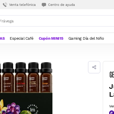
Venta telefónica
Centro de ayuda
JAS
Especial Café
Cupón MINI15
Gaming Día del Niño
J
L
Ve