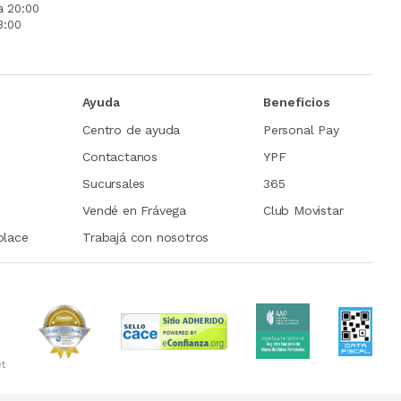
a 20:00
3:00
Ayuda
Beneficios
Centro de ayuda
Personal Pay
Contactanos
YPF
Sucursales
365
Vendé en Frávega
Club Movistar
place
Trabajá con nosotros
et