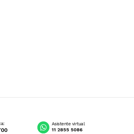
ca:
Asistente virtual
700
11 2855 5086