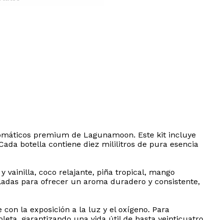
aromáticos premium de Lagunamoon. Este kit incluye
ada botella contiene diez mililitros de pura esencia
 vainilla, coco relajante, piña tropical, mango
uladas para ofrecer un aroma duradero y consistente,
con la exposición a la luz y el oxígeno. Para
leta, garantizando una vida útil de hasta veinticuatro