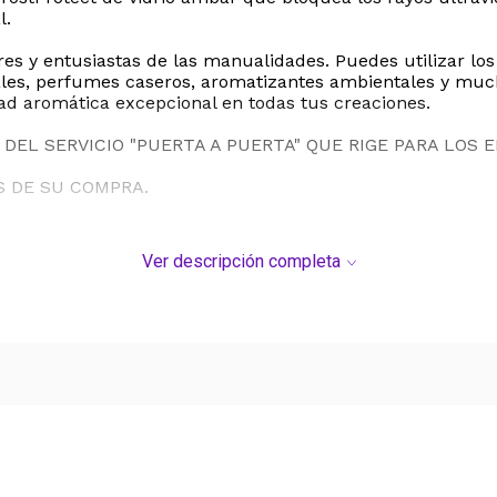
l.
s y entusiastas de las manualidades. Puedes utilizar los a
biales, perfumes caseros, aromatizantes ambientales y m
dad aromática excepcional en todas tus creaciones.
DEL SERVICIO "PUERTA A PUERTA" QUE RIGE PARA LOS 
S DE SU COMPRA.
Ver descripción completa