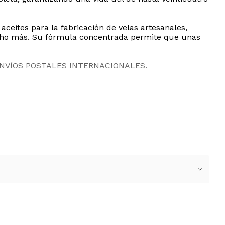
ceites para la fabricación de velas artesanales,
ucho más. Su fórmula concentrada permite que unas
ENVíOS POSTALES INTERNACIONALES.