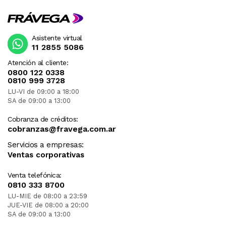
Asistente virtual
11 2855 5086
Atención al cliente:
0800 122 0338
0810 999 3728
LU-VI de 09:00 a 18:00
SA de 09:00 a 13:00
Cobranza de créditos:
cobranzas@fravega.com.ar
Servicios a empresas:
Ventas corporativas
Venta telefónica:
0810 333 8700
LU-MIE de 08:00 a 23:59
JUE-VIE de 08:00 a 20:00
SA de 09:00 a 13:00