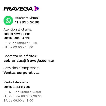
Asistente virtual
11 2855 5086
Atención al cliente:
0800 122 0338
0810 999 3728
LU-VI de 09:00 a 18:00
SA de 09:00 a 13:00
Cobranza de créditos:
cobranzas@fravega.com.ar
Servicios a empresas:
Ventas corporativas
Venta telefónica:
0810 333 8700
LU-MIE de 08:00 a 23:59
JUE-VIE de 08:00 a 20:00
SA de 09:00 a 13:00