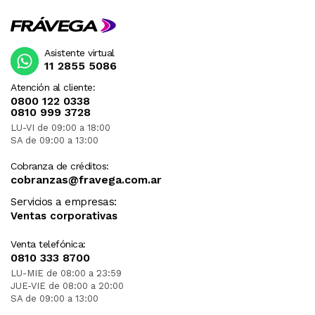
Asistente virtual
11 2855 5086
Atención al cliente:
0800 122 0338
0810 999 3728
LU-VI de 09:00 a 18:00
SA de 09:00 a 13:00
Cobranza de créditos:
cobranzas@fravega.com.ar
Servicios a empresas:
Ventas corporativas
Venta telefónica:
0810 333 8700
LU-MIE de 08:00 a 23:59
JUE-VIE de 08:00 a 20:00
SA de 09:00 a 13:00