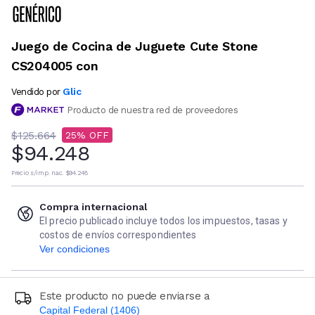
Juego de Cocina de Juguete Cute Stone
CS204005 con
Glic
Vendido por
Producto de nuestra red de proveedores
$125.664
25
$94.248
Precio s/imp. nac.
$94.248
Compra internacional
El precio publicado incluye todos los impuestos, tasas y
costos de envíos correspondientes
Ver condiciones
Este producto no puede enviarse a
Capital Federal (1406)