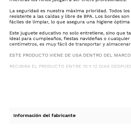
La seguridad es nuestra máxima prioridad. Todos los
resistente a las caídas y libre de BPA. Los bordes so
fáciles de limpiar, lo que asegura una higiene óptima 
Este juguete educativo no solo entretiene, sino que ta
ideal para cumpleaños, fiestas navideñas o cualquier
centímetros, es muy fácil de transportar y almacenar
ESTE PRODUCTO VIENE DE USA DENTRO DEL MARCO 
RECIBIRA EL PRODUCTO ENTRE 10 Y 12 DIAS DESPUE
Información del fabricante