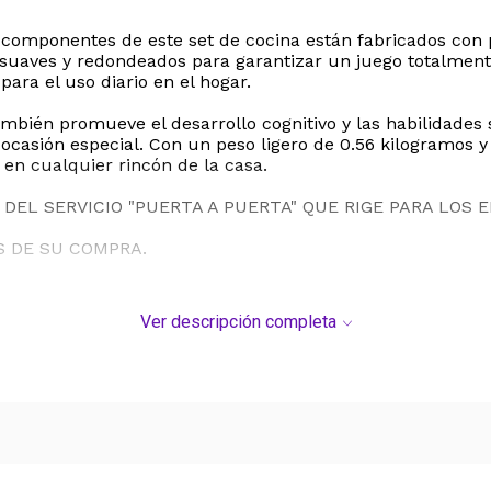
 componentes de este set de cocina están fabricados con 
n suaves y redondeados para garantizar un juego totalment
para el uso diario en el hogar.
mbién promueve el desarrollo cognitivo y las habilidades s
 ocasión especial. Con un peso ligero de 0.56 kilogramos 
 en cualquier rincón de la casa.
DEL SERVICIO "PUERTA A PUERTA" QUE RIGE PARA LOS 
S DE SU COMPRA.
Ver descripción completa