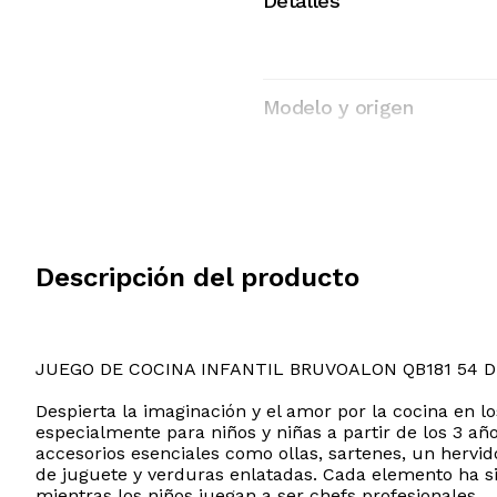
Detalles
Modelo y origen
Descripción del producto
JUEGO DE COCINA INFANTIL BRUVOALON QB181 54 D
Despierta la imaginación y el amor por la cocina en 
especialmente para niños y niñas a partir de los 3 añ
accesorios esenciales como ollas, sartenes, un hervid
de juguete y verduras enlatadas. Cada elemento ha si
mientras los niños juegan a ser chefs profesionales.