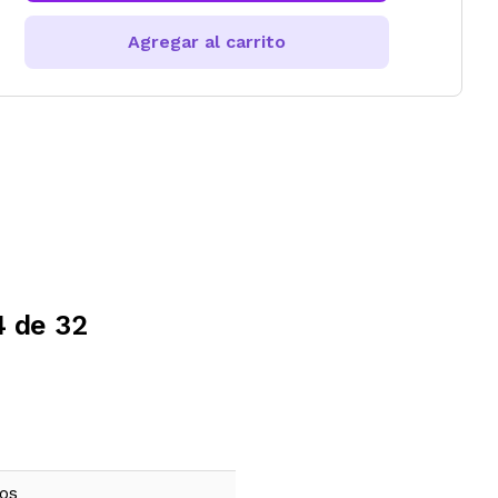
Agregar al carrito
4 de 32
ños