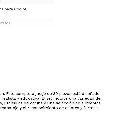
ios para Cocina
States
on. Este completo juego de 32 piezas está diseñado
realista y educativa. El set incluye una variedad de
s, utensilios de cocina y una selección de alimentos
 mano-ojo y el reconocimiento de colores y formas