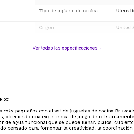
Tipo de juguete de cocina
Utensil
Origen
United 
Ver todas las especificaciones
E 32
los más pequeños con el set de juguetes de cocina Bruvoal
os, ofreciendo una experiencia de juego de rol sumamente 
or de agua funcional que se puede llenar, platos, cubierto
do pensado para fomentar la creatividad, la coordinación