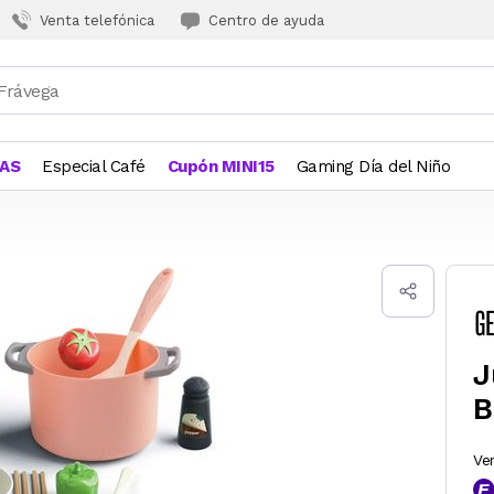
Venta telefónica
Centro de ayuda
JAS
Especial Café
Cupón MINI15
Gaming Día del Niño
J
B
Ve