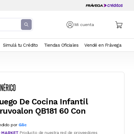
Mi cuenta
Simulá tu Crédito
Tiendas Oficiales
Vendé en Frávega
uego De Cocina Infantil
ruvoalon QB181 60 Con
ndido por
Glic
Producto de nuestra red de proveedores