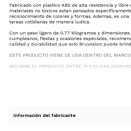
Fabricado con plastico ABS de alta resistencia y libr
materiales no toxicos estan pensados especificamente
reconocimiento de colores y formas. Ademas, es una 
tareas cotidianas de manera ludica.
Con un peso ligero de 0.77 kilogramos y dimensiones 
cumpleanos, fiestas y ocasiones especiales, recomend
calidad y durabilidad que solo Bruvoalon puede brind
ESTE PRODUCTO VIENE DE USA DENTRO DEL MARCO 
RECIBIRA EL PRODUCTO ENTRE 10 Y 12 DIAS DESPUE
Información del fabricante