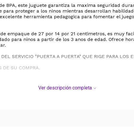
e de BPA, este juguete garantiza la maxima seguridad dura
 para proteger a los ninos mientras desarrollan habilidad
excelente herramienta pedagogica para fomentar el juego
de empaque de 27 por 14 por 21 centimetros, es muy facil 
ado para ninos a partir de los 3 anos de edad. Ofrece hor
ar.
DEL SERVICIO "PUERTA A PUERTA" QUE RIGE PARA LOS 
S DE SU COMPRA.
Ver descripción completa