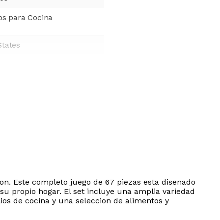
ios para Cocina
States
on. Este completo juego de 67 piezas esta disenado
su propio hogar. El set incluye una amplia variedad
lios de cocina y una seleccion de alimentos y