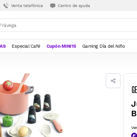
Venta telefónica
Centro de ayuda
JAS
Especial Café
Cupón MINI15
Gaming Día del Niño
J
B
Ve