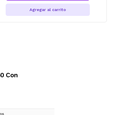
Agregar al carrito
60 Con
ños