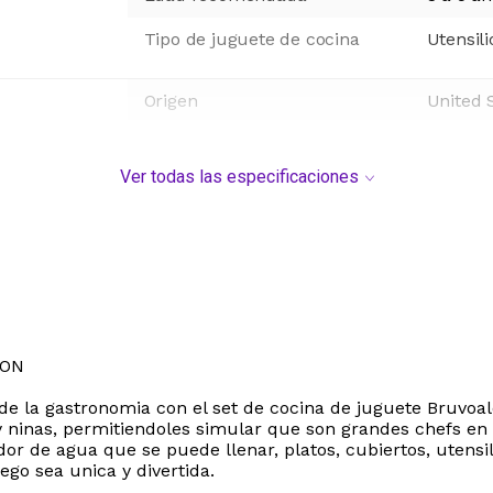
Tipo de juguete de cocina
Utensil
Origen
United 
Ver todas las especificaciones
CON
e la gastronomia con el set de cocina de juguete Bruvoal
y ninas, permitiendoles simular que son grandes chefs en 
dor de agua que se puede llenar, platos, cubiertos, utensi
go sea unica y divertida.