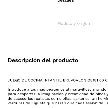
Detalles
Modelo y origen
Descripción del producto
JUEGO DE COCINA INFANTIL BRUVOALON QB181 60 
Introduce a los mas pequenos al maravilloso mundo d
para despertar la imaginacion y creatividad de ninos 
de accesorios realistas como ollas, sartenes, un hervi
verduras de juguete que haran que cada sesion de jue