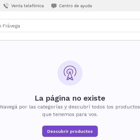
Venta telefónica
Centro de ayuda
La página no existe
Navegá por las categorías y descubrí todos los producto
que tenemos para vos.
Descubrir productos