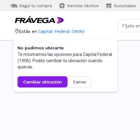
Seguí tu compra
Servicio técnico
Sucursales
Estás en
Capital Federal
(
1406
)
No pudimos ubicarte
Te mostramos las opciones para
Capital Federal
(
1406
). Podés cambiar tu ubicación cuando
quieras.
cambiar ubicación
cerrar