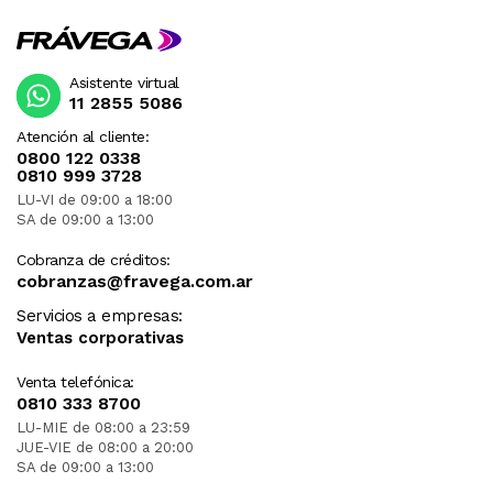
Asistente virtual
11 2855 5086
Atención al cliente:
0800 122 0338
0810 999 3728
LU-VI de 09:00 a 18:00
SA de 09:00 a 13:00
Cobranza de créditos:
cobranzas@fravega.com.ar
Servicios a empresas:
Ventas corporativas
Venta telefónica:
0810 333 8700
LU-MIE de 08:00 a 23:59
JUE-VIE de 08:00 a 20:00
SA de 09:00 a 13:00