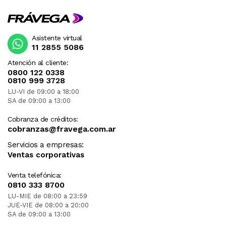
Asistente virtual
11 2855 5086
Atención al cliente:
0800 122 0338
0810 999 3728
LU-VI de 09:00 a 18:00
SA de 09:00 a 13:00
Cobranza de créditos:
cobranzas@fravega.com.ar
Servicios a empresas:
Ventas corporativas
Venta telefónica:
0810 333 8700
LU-MIE de 08:00 a 23:59
JUE-VIE de 08:00 a 20:00
SA de 09:00 a 13:00