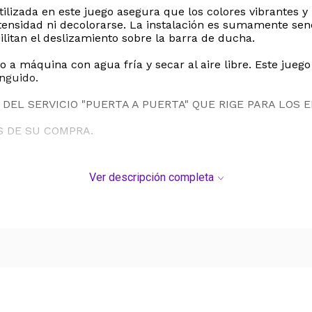
utilizada en este juego asegura que los colores vibrantes 
ntensidad ni decolorarse. La instalación es sumamente senc
ilitan el deslizamiento sobre la barra de ducha.
 máquina con agua fría y secar al aire libre. Este juego 
nguido.
DEL SERVICIO "PUERTA A PUERTA" QUE RIGE PARA LOS 
S DE SU COMPRA.
Ver descripción completa