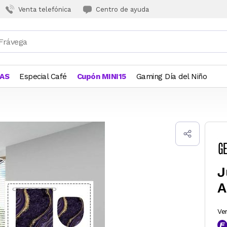
Venta telefónica
Centro de ayuda
JAS
Especial Café
Cupón MINI15
Gaming Día del Niño
J
A
Ve