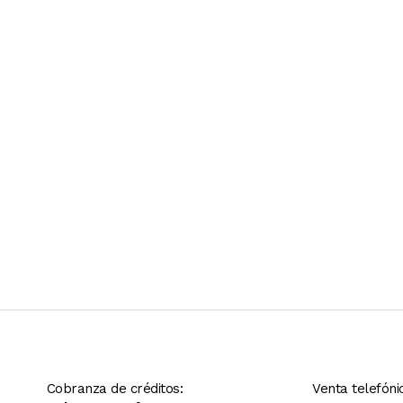
Ver más contenido
Cobranza de créditos:
Venta telefóni