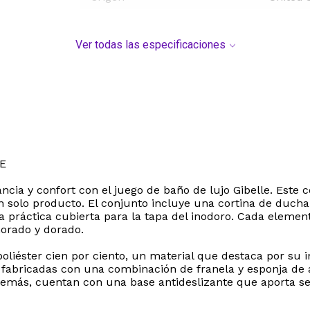
Ver todas las especificaciones
E
cia y confort con el juego de baño de lujo Gibelle. Este 
n solo producto. El conjunto incluye una cortina de duc
práctica cubierta para la tapa del inodoro. Cada element
morado y dorado.
oliéster cien por ciento, un material que destaca por su 
án fabricadas con una combinación de franela y esponja de
más, cuentan con una base antideslizante que aporta segu