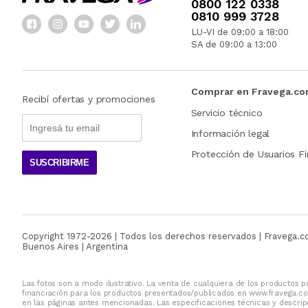
0800 122 0338
0810 999 3728
LU-VI de 09:00 a 18:00
SA de 09:00 a 13:00
Comprar en Fravega.c
Recibí ofertas y promociones
Servicio técnico
Información legal
Protección de Usuarios Fi
SUSCRIBIRME
Copyright 1972-
2026
| Todos los derechos reservados | Fravega.
Buenos Aires | Argentina
Las fotos son a modo ilustrativo. La venta de cualquiera de los productos pu
financiación para los productos presentados/publicados en www.fravega.co
en las páginas antes mencionadas. Las especificaciones técnicas y descripc