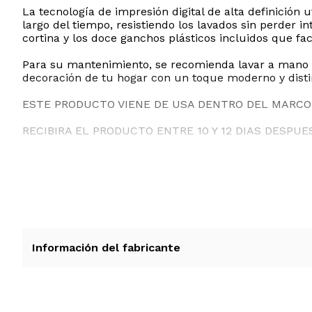
La tecnología de impresión digital de alta definición 
largo del tiempo, resistiendo los lavados sin perder i
cortina y los doce ganchos plásticos incluidos que fac
Para su mantenimiento, se recomienda lavar a mano o a
decoración de tu hogar con un toque moderno y disti
ESTE PRODUCTO VIENE DE USA DENTRO DEL MARCO 
RECIBIRA EL PRODUCTO ENTRE 10 Y 12 DIAS DESPUE
Información del fabricante