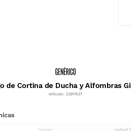
o de Cortina de Ducha y Alfombras Gi
Artículo:
22911537
nicas
Origen
United 