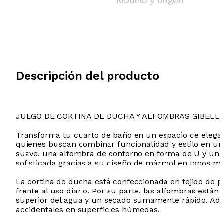
Modelo y origen
Descripción del producto
JUEGO DE CORTINA DE DUCHA Y ALFOMBRAS GIBELL
Transforma tu cuarto de baño en un espacio de elegan
quienes buscan combinar funcionalidad y estilo en u
suave, una alfombra de contorno en forma de U y una 
sofisticada gracias a su diseño de mármol en tonos 
La cortina de ducha está confeccionada en tejido de p
frente al uso diario. Por su parte, las alfombras est
superior del agua y un secado sumamente rápido. Ade
accidentales en superficies húmedas.