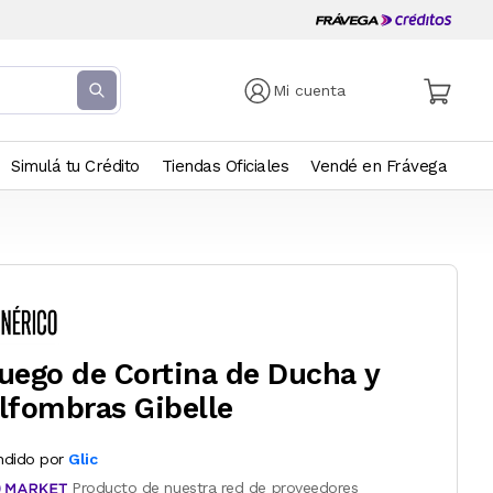
Mi cuenta
Simulá tu Crédito
Tiendas Oficiales
Vendé en Frávega
uego de Cortina de Ducha y
lfombras Gibelle
ndido por
Glic
Producto de nuestra red de proveedores