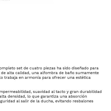
completo set de cuatro piezas ha sido diseñado para
ha de alta calidad, una alfombra de baño sumamente
o trabaja en armonía para ofrecer una estética
impermeabilidad, suavidad al tacto y gran durabilidad
 alta densidad, lo que garantiza una absorción
ridad al salir de la ducha, evitando resbalones